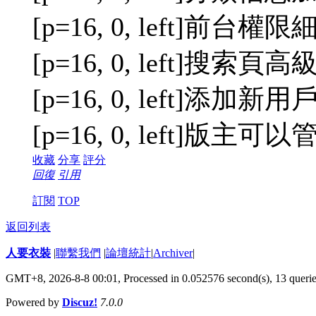
[p=16, 0, left]前台權限細
[p=16, 0, left]搜索
[p=16, 0, left]
[p=16, 0, left]版
收藏
分享
評分
回復
引用
訂閱
TOP
返回列表
人要衣裝
|
聯繫我們
|
論壇統計
|
Archiver
|
GMT+8, 2026-8-8 00:01,
Processed in 0.052576 second(s), 13 queri
Powered by
Discuz!
7.0.0