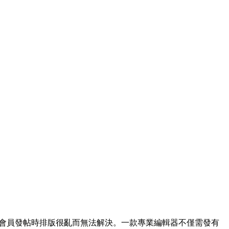
會員發帖時排版很亂而無法解決。一款專業編輯器不僅需發有