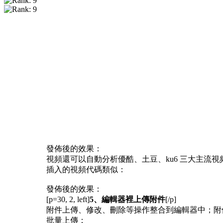
發佈後的效果：
視頻還可以自動分析優酷、土豆、ku6 三大主流
插入的視頻代碼類似：
發佈後的效果：
[p=30, 2, left]
5、編輯器裡上傳附件
[/p]
附件上傳、修改、刪除等操作整合到編輯器中；附
批量上傳：