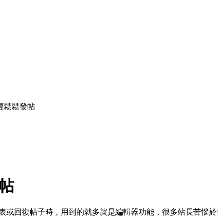
輕鬆鬆發帖
帖
表或回復帖子時，用到的就多就是編輯器功能，很多站長苦惱於