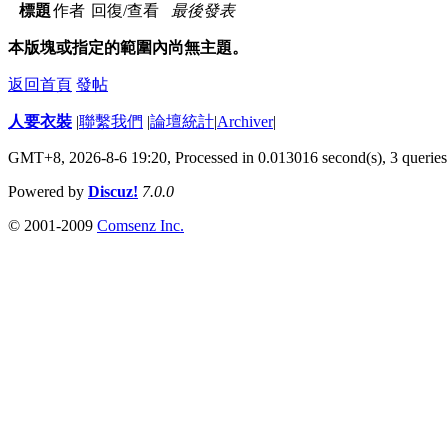
標題
作者
回復/查看
最後發表
本版塊或指定的範圍內尚無主題。
返回首頁
發帖
人要衣裝
|
聯繫我們
|
論壇統計
|
Archiver
|
GMT+8, 2026-8-6 19:20,
Processed in 0.013016 second(s), 3 queries
Powered by
Discuz!
7.0.0
© 2001-2009
Comsenz Inc.